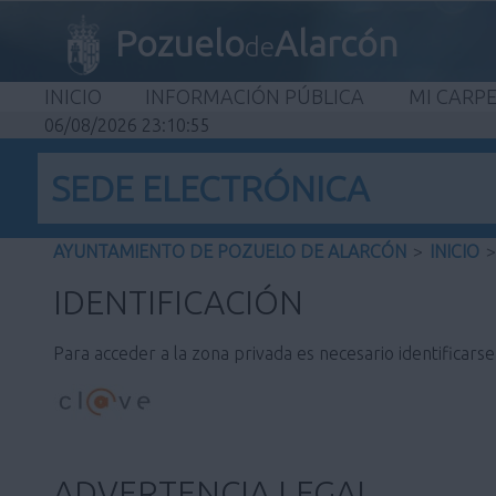
Pozuelo
Alarcón
de
INICIO
INFORMACIÓN PÚBLICA
MI CARP
06/08/2026 23:10:55
SEDE ELECTRÓNICA
AYUNTAMIENTO DE POZUELO DE ALARCÓN
>
INICIO
>
IDENTIFICACIÓN
Para acceder a la zona privada es necesario identificars
ADVERTENCIA LEGAL