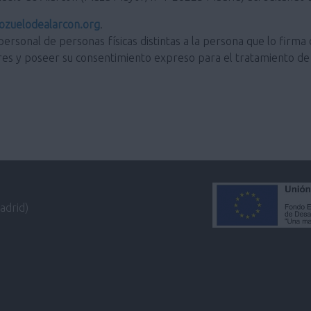
zuelodealarcon.org
.
personal de personas físicas distintas a la persona que lo firma 
res y poseer su consentimiento expreso para el tratamiento de 
adrid)