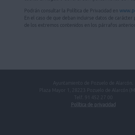
Podrán consultar la Política de Privacidad en
www.po
En el caso de que deban incluirse datos de carácter 
de los extremos contenidos en los párrafos anterio
Ayuntamiento de Pozuelo de Alarcón.
Plaza Mayor 1, 28223 Pozuelo de Alarcón (M
Telf. 91 452 27 00
Política de privacidad