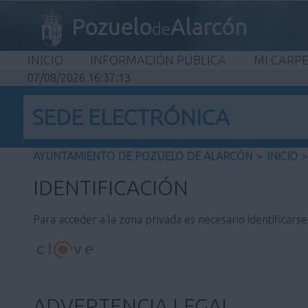
Pozuelo
Alarcón
de
INICIO
INFORMACIÓN PÚBLICA
MI CARP
07/08/2026 16:37:13
SEDE ELECTRÓNICA
AYUNTAMIENTO DE POZUELO DE ALARCÓN
>
INICIO
>
IDENTIFICACIÓN
Para acceder a la zona privada es necesario identificars
ADVERTENCIA LEGAL