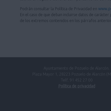
Podrán consultar la Política de Privacidad en
www.po
En el caso de que deban incluirse datos de carácter 
de los extremos contenidos en los párrafos anterio
Ayuntamiento de Pozuelo de Alarcón.
Plaza Mayor 1, 28223 Pozuelo de Alarcón (M
Telf. 91 452 27 00
Política de privacidad