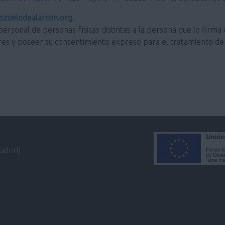
zuelodealarcon.org
.
personal de personas físicas distintas a la persona que lo firma 
res y poseer su consentimiento expreso para el tratamiento de 
adrid)