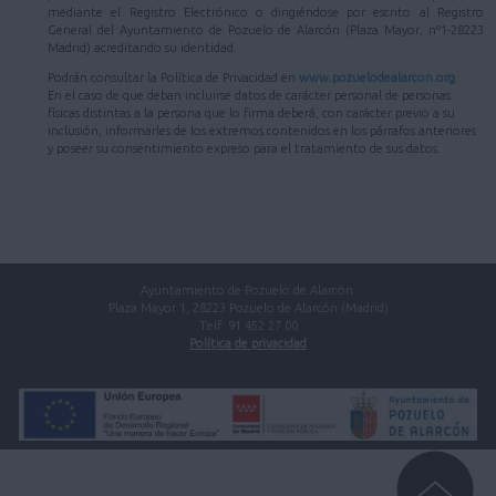
mediante el Registro Electrónico o dirigiéndose por escrito al Registro
General del Ayuntamiento de Pozuelo de Alarcón (Plaza Mayor, nº1-28223
Madrid) acreditando su identidad.
Podrán consultar la Política de Privacidad en
www.pozuelodealarcon.org
.
En el caso de que deban incluirse datos de carácter personal de personas
físicas distintas a la persona que lo firma deberá, con carácter previo a su
inclusión, informarles de los extremos contenidos en los párrafos anteriores
y poseer su consentimiento expreso para el tratamiento de sus datos.
Ayuntamiento de Pozuelo de Alarcón.
Plaza Mayor 1, 28223 Pozuelo de Alarcón (Madrid)
Telf. 91 452 27 00
Política de privacidad