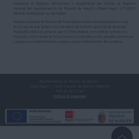
mediante el Registro Electrónico o dirigiéndose por escrito al Registro
General del Ayuntamiento de Pozuelo de Alarcón (Plaza Mayor, nº1-28223
Madrid) acreditando su identidad.
Podrán consultar la Política de Privacidad en
www.pozuelodealarcon.org
.
En el caso de que deban incluirse datos de carácter personal de personas
físicas distintas a la persona que lo firma deberá, con carácter previo a su
inclusión, informarles de los extremos contenidos en los párrafos anteriores
y poseer su consentimiento expreso para el tratamiento de sus datos.
Ayuntamiento de Pozuelo de Alarcón.
Plaza Mayor 1, 28223 Pozuelo de Alarcón (Madrid)
Telf. 91 452 27 00
Política de privacidad