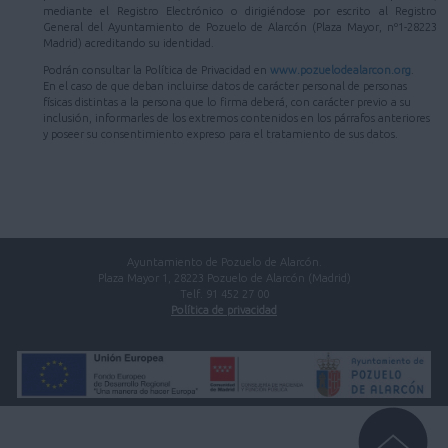
mediante el Registro Electrónico o dirigiéndose por escrito al Registro
General del Ayuntamiento de Pozuelo de Alarcón (Plaza Mayor, nº1-28223
Madrid) acreditando su identidad.
Podrán consultar la Política de Privacidad en
www.pozuelodealarcon.org
.
En el caso de que deban incluirse datos de carácter personal de personas
físicas distintas a la persona que lo firma deberá, con carácter previo a su
inclusión, informarles de los extremos contenidos en los párrafos anteriores
y poseer su consentimiento expreso para el tratamiento de sus datos.
Ayuntamiento de Pozuelo de Alarcón.
Plaza Mayor 1, 28223 Pozuelo de Alarcón (Madrid)
Telf. 91 452 27 00
Política de privacidad