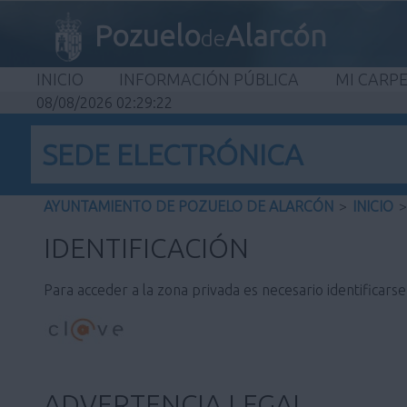
Pozuelo
Alarcón
de
INICIO
INFORMACIÓN PÚBLICA
MI CARP
08/08/2026 02:29:22
SEDE ELECTRÓNICA
AYUNTAMIENTO DE POZUELO DE ALARCÓN
>
INICIO
>
IDENTIFICACIÓN
Para acceder a la zona privada es necesario identificars
ADVERTENCIA LEGAL