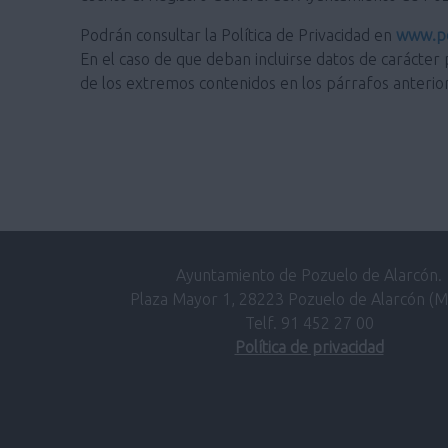
Podrán consultar la Política de Privacidad en
www.po
En el caso de que deban incluirse datos de carácter 
de los extremos contenidos en los párrafos anterio
Ayuntamiento de Pozuelo de Alarcón.
Plaza Mayor 1, 28223 Pozuelo de Alarcón (M
Telf. 91 452 27 00
Política de privacidad