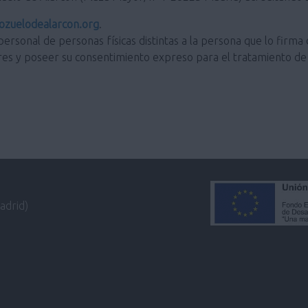
zuelodealarcon.org
.
personal de personas físicas distintas a la persona que lo firma 
res y poseer su consentimiento expreso para el tratamiento de 
adrid)