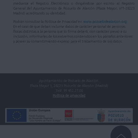
mediante el Registro Electrónico o dirigiéndose por escrito al Registro
General del Ayuntamiento de Pozuelo de Alarcón (Plaza Mayor, nº1-28223
Madrid) acreditando su identidad.
Podrán consultar la Política de Privacidad en
www.pozuelodealarcon.org
.
En el caso de que deban incluirse datos de carácter personal de personas
físicas distintas a la persona que lo firma deberá, con carácter previo a su
inclusión, informarles de los extremos contenidos en los párrafos anteriores
y poseer su consentimiento expreso para el tratamiento de sus datos.
Ayuntamiento de Pozuelo de Alarcón.
Plaza Mayor 1, 28223 Pozuelo de Alarcón (Madrid)
Telf. 91 452 27 00
Política de privacidad