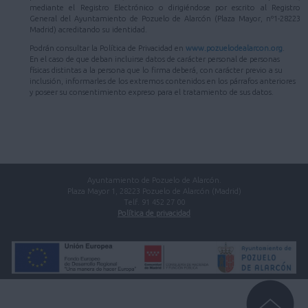
mediante el Registro Electrónico o dirigiéndose por escrito al Registro
General del Ayuntamiento de Pozuelo de Alarcón (Plaza Mayor, nº1-28223
Madrid) acreditando su identidad.
Podrán consultar la Política de Privacidad en
www.pozuelodealarcon.org
.
En el caso de que deban incluirse datos de carácter personal de personas
físicas distintas a la persona que lo firma deberá, con carácter previo a su
inclusión, informarles de los extremos contenidos en los párrafos anteriores
y poseer su consentimiento expreso para el tratamiento de sus datos.
Ayuntamiento de Pozuelo de Alarcón.
Plaza Mayor 1, 28223 Pozuelo de Alarcón (Madrid)
Telf. 91 452 27 00
Política de privacidad