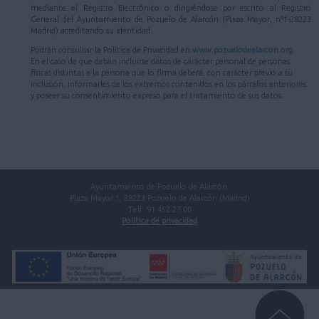
mediante el Registro Electrónico o dirigiéndose por escrito al Registro
General del Ayuntamiento de Pozuelo de Alarcón (Plaza Mayor, nº1-28223
Madrid) acreditando su identidad.
Podrán consultar la Política de Privacidad en
www.pozuelodealarcon.org
.
En el caso de que deban incluirse datos de carácter personal de personas
físicas distintas a la persona que lo firma deberá, con carácter previo a su
inclusión, informarles de los extremos contenidos en los párrafos anteriores
y poseer su consentimiento expreso para el tratamiento de sus datos.
Ayuntamiento de Pozuelo de Alarcón.
Plaza Mayor 1, 28223 Pozuelo de Alarcón (Madrid)
Telf. 91 452 27 00
Política de privacidad