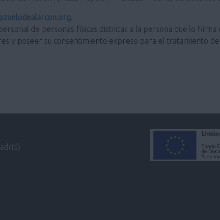
zuelodealarcon.org
.
personal de personas físicas distintas a la persona que lo firma 
res y poseer su consentimiento expreso para el tratamiento de 
adrid)