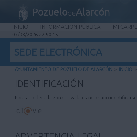
Pozuelo
Alarcón
de
INICIO
INFORMACIÓN PÚBLICA
MI CARP
07/08/2026 22:50:13
SEDE ELECTRÓNICA
AYUNTAMIENTO DE POZUELO DE ALARCÓN
>
INICIO
>
IDENTIFICACIÓN
Para acceder a la zona privada es necesario identificars
ADVERTENCIA LEGAL