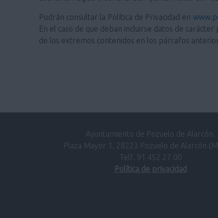
Podrán consultar la Política de Privacidad en
www.po
En el caso de que deban incluirse datos de carácter 
de los extremos contenidos en los párrafos anterio
Ayuntamiento de Pozuelo de Alarcón.
Plaza Mayor 1, 28223 Pozuelo de Alarcón (M
Telf. 91 452 27 00
Política de privacidad