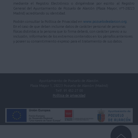
mediante el Registro Electrónico o dirigiéndose por escrito al Registro
General del Ayuntamiento de Pozuelo de Alarcón (Plaza Mayor, nº1-28223
Madrid) acreditando su identidad.
Podrán consultar la Política de Privacidad en
www.pozuelodealarcon.org
.
En el caso de que deban incluirse datos de carácter personal de personas
físicas distintas a la persona que lo firma deberá, con carácter previo a su
inclusión, informarles de los extremos contenidos en los párrafos anteriores
y poseer su consentimiento expreso para el tratamiento de sus datos.
Ayuntamiento de Pozuelo de Alarcón.
Plaza Mayor 1, 28223 Pozuelo de Alarcón (Madrid)
Telf. 91 452 27 00
Política de privacidad