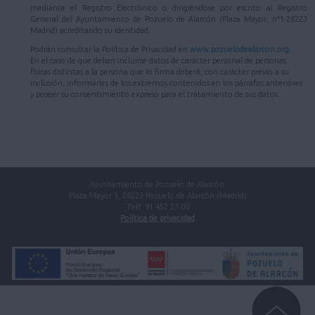
mediante el Registro Electrónico o dirigiéndose por escrito al Registro
General del Ayuntamiento de Pozuelo de Alarcón (Plaza Mayor, nº1-28223
Madrid) acreditando su identidad.
Podrán consultar la Política de Privacidad en
www.pozuelodealarcon.org
.
En el caso de que deban incluirse datos de carácter personal de personas
físicas distintas a la persona que lo firma deberá, con carácter previo a su
inclusión, informarles de los extremos contenidos en los párrafos anteriores
y poseer su consentimiento expreso para el tratamiento de sus datos.
Ayuntamiento de Pozuelo de Alarcón.
Plaza Mayor 1, 28223 Pozuelo de Alarcón (Madrid)
Telf. 91 452 27 00
Política de privacidad