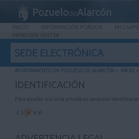
Pozuelo
Alarcón
de
INICIO
INFORMACIÓN PÚBLICA
MI CARP
09/08/2026 10:47:58
SEDE ELECTRÓNICA
AYUNTAMIENTO DE POZUELO DE ALARCÓN
>
INICIO
>
IDENTIFICACIÓN
Para acceder a la zona privada es necesario identificars
ADVERTENCIA LEGAL