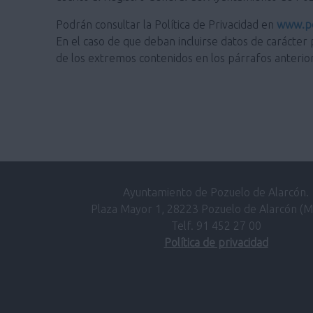
Podrán consultar la Política de Privacidad en
www.po
En el caso de que deban incluirse datos de carácter 
de los extremos contenidos en los párrafos anterio
Ayuntamiento de Pozuelo de Alarcón.
Plaza Mayor 1, 28223 Pozuelo de Alarcón (M
Telf. 91 452 27 00
Política de privacidad