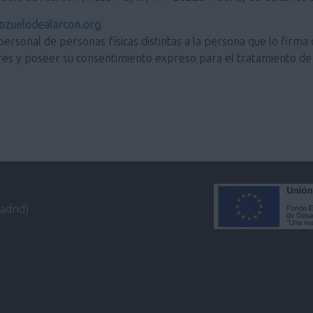
zuelodealarcon.org
.
personal de personas físicas distintas a la persona que lo firma 
res y poseer su consentimiento expreso para el tratamiento de 
adrid)