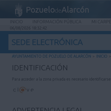
Pozuelo
Alarcón
de
INICIO
INFORMACIÓN PÚBLICA
MI CARP
06/08/2026 18:32:42
SEDE ELECTRÓNICA
AYUNTAMIENTO DE POZUELO DE ALARCÓN
>
INICIO
>
IDENTIFICACIÓN
Para acceder a la zona privada es necesario identificars
ADVERTENCIA LEGAL