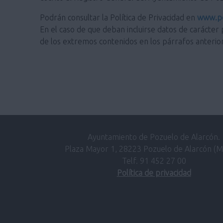
Podrán consultar la Política de Privacidad en
www.po
En el caso de que deban incluirse datos de carácter 
de los extremos contenidos en los párrafos anterio
Ayuntamiento de Pozuelo de Alarcón.
Plaza Mayor 1, 28223 Pozuelo de Alarcón (M
Telf. 91 452 27 00
Política de privacidad