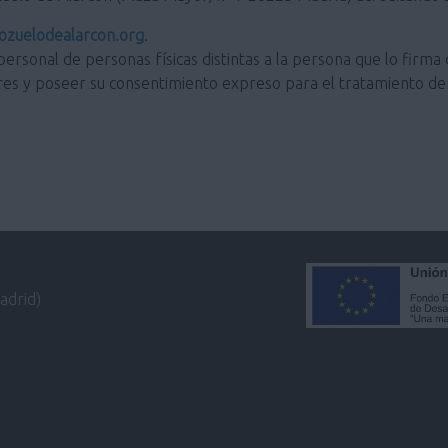
zuelodealarcon.org
.
personal de personas físicas distintas a la persona que lo firma 
res y poseer su consentimiento expreso para el tratamiento de 
adrid)