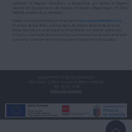
mediante el Registro Electrónico o dirigiéndose por escrito al Registro
General del Ayuntamiento de Pozuelo de Alarcón (Plaza Mayor, nº1-28223
Madrid) acreditando su identidad.
Podrán consultar la Política de Privacidad en
www.pozuelodealarcon.org
.
En el caso de que deban incluirse datos de carácter personal de personas
físicas distintas a la persona que lo firma deberá, con carácter previo a su
inclusión, informarles de los extremos contenidos en los párrafos anteriores
y poseer su consentimiento expreso para el tratamiento de sus datos.
Ayuntamiento de Pozuelo de Alarcón.
Plaza Mayor 1, 28223 Pozuelo de Alarcón (Madrid)
Telf. 91 452 27 00
Política de privacidad