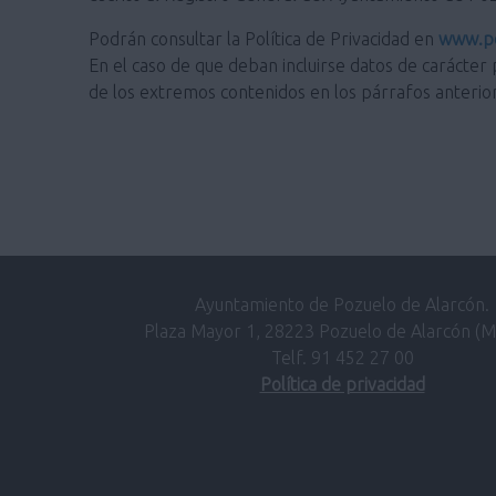
Podrán consultar la Política de Privacidad en
www.po
En el caso de que deban incluirse datos de carácter 
de los extremos contenidos en los párrafos anterio
Ayuntamiento de Pozuelo de Alarcón.
Plaza Mayor 1, 28223 Pozuelo de Alarcón (M
Telf. 91 452 27 00
Política de privacidad