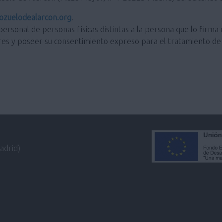
zuelodealarcon.org
.
personal de personas físicas distintas a la persona que lo firma 
res y poseer su consentimiento expreso para el tratamiento de 
adrid)