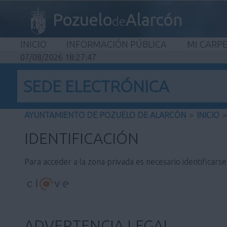
Pozuelo
Alarcón
de
INICIO
INFORMACIÓN PÚBLICA
MI CARP
07/08/2026 18:27:47
SEDE ELECTRÓNICA
AYUNTAMIENTO DE POZUELO DE ALARCÓN
>
INICIO
>
IDENTIFICACIÓN
Para acceder a la zona privada es necesario identificars
ADVERTENCIA LEGAL