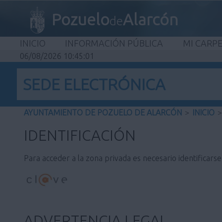
Pozuelo
Alarcón
de
INICIO
INFORMACIÓN PÚBLICA
MI CARP
06/08/2026 10:45:01
SEDE ELECTRÓNICA
AYUNTAMIENTO DE POZUELO DE ALARCÓN
>
INICIO
>
IDENTIFICACIÓN
Para acceder a la zona privada es necesario identificars
ADVERTENCIA LEGAL