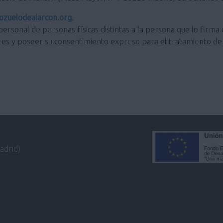
zuelodealarcon.org
.
personal de personas físicas distintas a la persona que lo firma 
res y poseer su consentimiento expreso para el tratamiento de 
adrid)