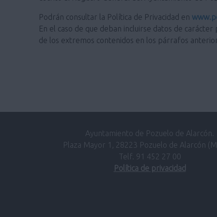
Podrán consultar la Política de Privacidad en
www.po
En el caso de que deban incluirse datos de carácter 
de los extremos contenidos en los párrafos anterio
Ayuntamiento de Pozuelo de Alarcón.
Plaza Mayor 1, 28223 Pozuelo de Alarcón (M
Telf. 91 452 27 00
Política de privacidad