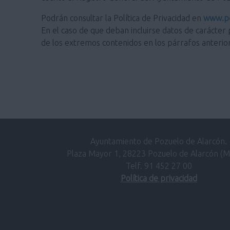
Podrán consultar la Política de Privacidad en
www.po
En el caso de que deban incluirse datos de carácter 
de los extremos contenidos en los párrafos anterio
Ayuntamiento de Pozuelo de Alarcón.
Plaza Mayor 1, 28223 Pozuelo de Alarcón (M
Telf. 91 452 27 00
Política de privacidad