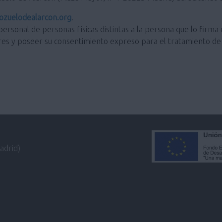
zuelodealarcon.org
.
personal de personas físicas distintas a la persona que lo firma 
res y poseer su consentimiento expreso para el tratamiento de 
adrid)