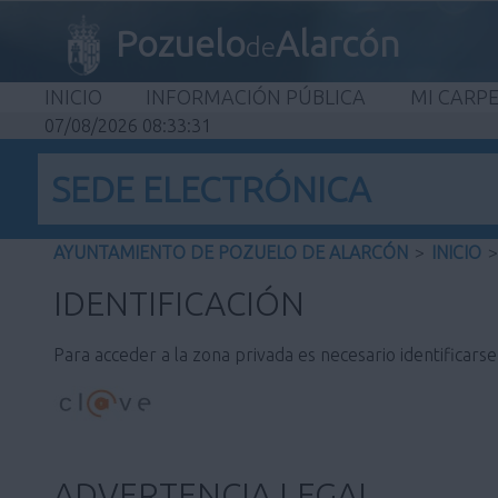
Pozuelo
Alarcón
de
INICIO
INFORMACIÓN PÚBLICA
MI CARP
07/08/2026 08:33:31
SEDE ELECTRÓNICA
AYUNTAMIENTO DE POZUELO DE ALARCÓN
>
INICIO
>
IDENTIFICACIÓN
Para acceder a la zona privada es necesario identificars
ADVERTENCIA LEGAL