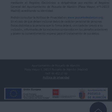
mediante el Registro Electrónico o dirigiéndose por escrito al Registro
General del Ayuntamiento de Pozuelo de Alarcón (Plaza Mayor, nº1-28223
Madrid) acreditando su identidad.
Podrán consultar la Política de Privacidad en
www.pozuelodealarcon.org
.
En el caso de que deban incluirse datos de carácter personal de personas
físicas distintas a la persona que lo firma deberá, con carácter previo a su
inclusión, informarles de los extremos contenidos en los párrafos anteriores
y poseer su consentimiento expreso para el tratamiento de sus datos.
Ayuntamiento de Pozuelo de Alarcón.
Plaza Mayor 1, 28223 Pozuelo de Alarcón (Madrid)
Telf. 91 452 27 00
Política de privacidad