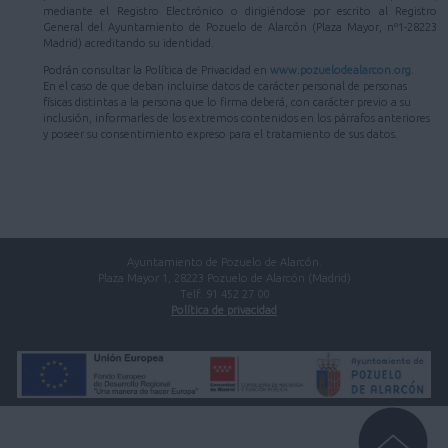
mediante el Registro Electrónico o dirigiéndose por escrito al Registro
General del Ayuntamiento de Pozuelo de Alarcón (Plaza Mayor, nº1-28223
Madrid) acreditando su identidad.
Podrán consultar la Política de Privacidad en
www.pozuelodealarcon.org
.
En el caso de que deban incluirse datos de carácter personal de personas
físicas distintas a la persona que lo firma deberá, con carácter previo a su
inclusión, informarles de los extremos contenidos en los párrafos anteriores
y poseer su consentimiento expreso para el tratamiento de sus datos.
Ayuntamiento de Pozuelo de Alarcón.
Plaza Mayor 1, 28223 Pozuelo de Alarcón (Madrid)
Telf. 91 452 27 00
Política de privacidad