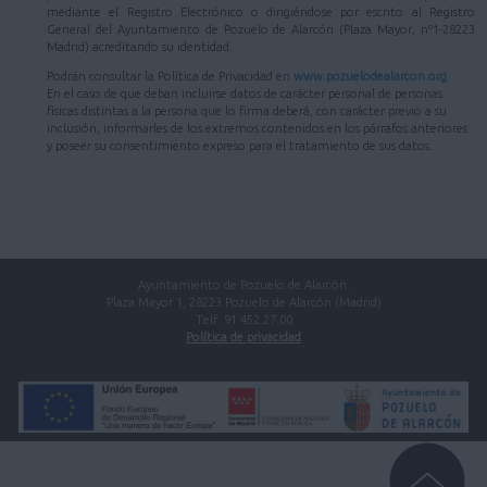
mediante el Registro Electrónico o dirigiéndose por escrito al Registro
General del Ayuntamiento de Pozuelo de Alarcón (Plaza Mayor, nº1-28223
Madrid) acreditando su identidad.
Podrán consultar la Política de Privacidad en
www.pozuelodealarcon.org
.
En el caso de que deban incluirse datos de carácter personal de personas
físicas distintas a la persona que lo firma deberá, con carácter previo a su
inclusión, informarles de los extremos contenidos en los párrafos anteriores
y poseer su consentimiento expreso para el tratamiento de sus datos.
Ayuntamiento de Pozuelo de Alarcón.
Plaza Mayor 1, 28223 Pozuelo de Alarcón (Madrid)
Telf. 91 452 27 00
Política de privacidad