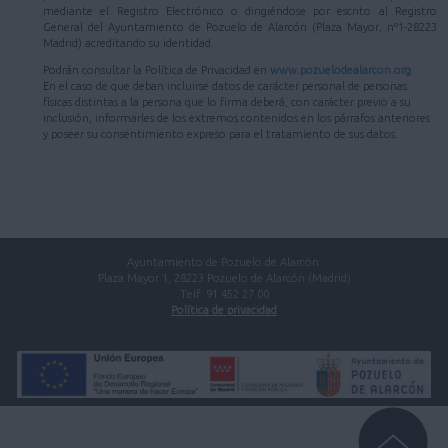
mediante el Registro Electrónico o dirigiéndose por escrito al Registro
General del Ayuntamiento de Pozuelo de Alarcón (Plaza Mayor, nº1-28223
Madrid) acreditando su identidad.
Podrán consultar la Política de Privacidad en
www.pozuelodealarcon.org
.
En el caso de que deban incluirse datos de carácter personal de personas
físicas distintas a la persona que lo firma deberá, con carácter previo a su
inclusión, informarles de los extremos contenidos en los párrafos anteriores
y poseer su consentimiento expreso para el tratamiento de sus datos.
Ayuntamiento de Pozuelo de Alarcón.
Plaza Mayor 1, 28223 Pozuelo de Alarcón (Madrid)
Telf. 91 452 27 00
Política de privacidad