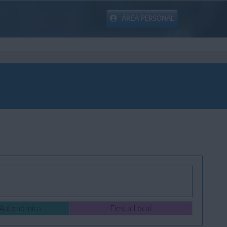
ÁREA PERSONAL
 Autonómica
Fiesta Local