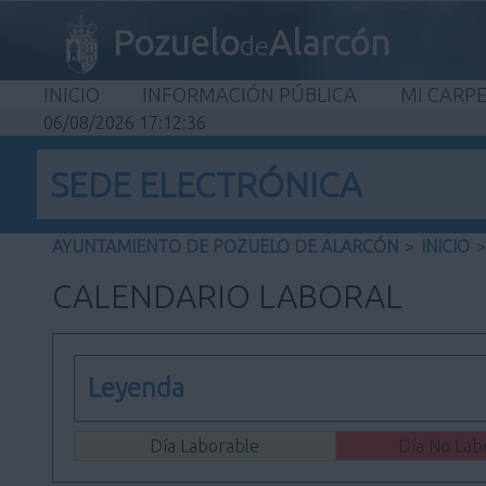
Pozuelo
Alarcón
de
INICIO
INFORMACIÓN PÚBLICA
MI CARP
06/08/2026 17:12:36
SEDE ELECTRÓNICA
AYUNTAMIENTO DE POZUELO DE ALARCÓN
>
INICIO
>
CALENDARIO LABORAL
Leyenda
Día Laborable
Día No Lab