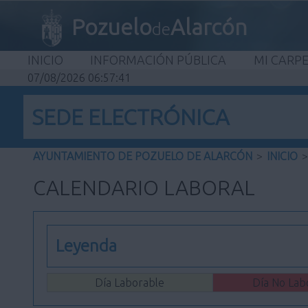
Pozuelo
Alarcón
de
INICIO
INFORMACIÓN PÚBLICA
MI CARP
07/08/2026 06:57:41
SEDE ELECTRÓNICA
AYUNTAMIENTO DE POZUELO DE ALARCÓN
>
INICIO
>
CALENDARIO LABORAL
Leyenda
Día Laborable
Día No Lab