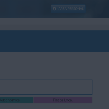
ÁREA PERSONAL
 Autonómica
Fiesta Local