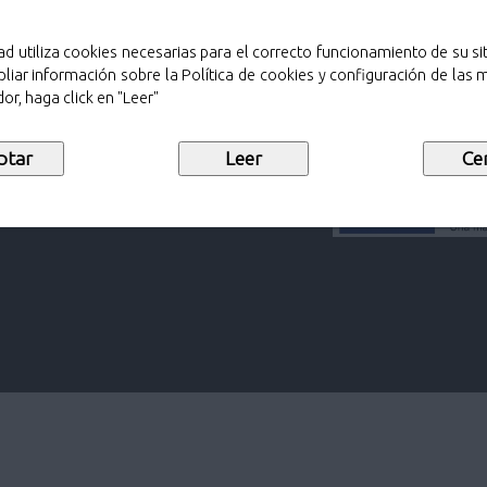
ad utiliza cookies necesarias para el correcto funcionamiento de su sit
liar información sobre la Política de cookies y configuración de las
or, haga click en "Leer"
adrid)