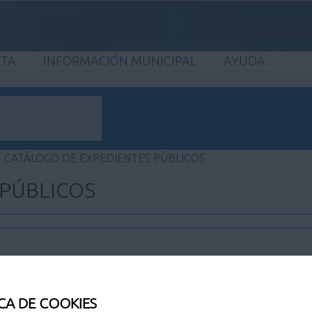
ETA
INFORMACIÓN MUNICIPAL
AYUDA
CATÁLOGO DE EXPEDIENTES PÚBLICOS
 PÚBLICOS
CA DE COOKIES