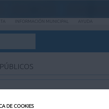
ETA
INFORMACIÓN MUNICIPAL
AYUDA
 PÚBLICOS
CA DE COOKIES