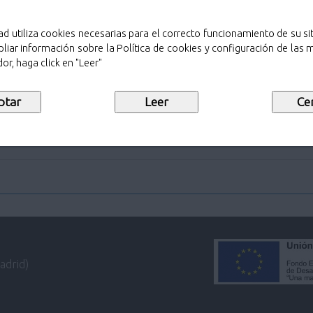
ad utiliza cookies necesarias para el correcto funcionamiento de su sit
liar información sobre la Política de cookies y configuración de las
or, haga click en "Leer"
adrid)