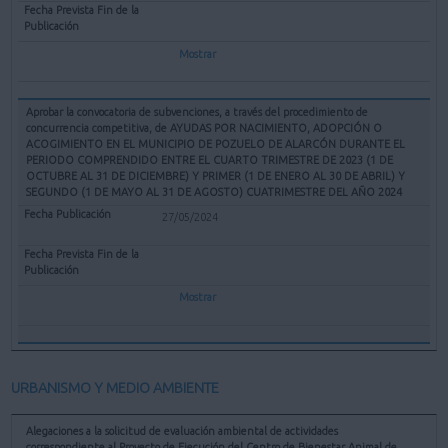
Mostrar
Aprobar la convocatoria de subvenciones, a través del procedimiento de
concurrencia competitiva, de AYUDAS POR NACIMIENTO, ADOPCIÓN O
ACOGIMIENTO EN EL MUNICIPIO DE POZUELO DE ALARCÓN DURANTE EL
PERIODO COMPRENDIDO ENTRE EL CUARTO TRIMESTRE DE 2023 (1 DE
OCTUBRE AL 31 DE DICIEMBRE) Y PRIMER (1 DE ENERO AL 30 DE ABRIL) Y
SEGUNDO (1 DE MAYO AL 31 DE AGOSTO) CUATRIMESTRE DEL AÑO 2024
27/05/2024
Mostrar
URBANISMO Y MEDIO AMBIENTE
Alegaciones a la solicitud de evaluación ambiental de actividades
correspondiente al Proyecto de Ejecución del Centro de Bienestar Animal de