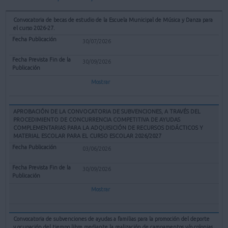
Convocatoria de becas de estudio de la Escuela Municipal de Música y Danza para
el curso 2026-27.
30/07/2026
30/09/2026
Mostrar
APROBACIÓN DE LA CONVOCATORIA DE SUBVENCIONES, A TRAVÉS DEL
PROCEDIMIENTO DE CONCURRENCIA COMPETITIVA DE AYUDAS
COMPLEMENTARIAS PARA LA ADQUISICIÓN DE RECURSOS DIDÁCTICOS Y
MATERIAL ESCOLAR PARA EL CURSO ESCOLAR 2026/2027
03/06/2026
30/09/2026
Mostrar
Convocatoria de subvenciones de ayudas a familias para la promoción del deporte
y ocupación del tiempo libre mediante la realización de campamentos y/o colonias