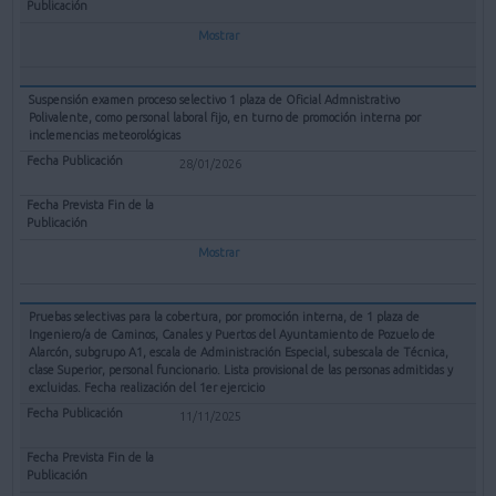
Mostrar
Suspensión examen proceso selectivo 1 plaza de Oficial Admnistrativo
Polivalente, como personal laboral fijo, en turno de promoción interna por
inclemencias meteorológicas
28/01/2026
Mostrar
Pruebas selectivas para la cobertura, por promoción interna, de 1 plaza de
Ingeniero/a de Caminos, Canales y Puertos del Ayuntamiento de Pozuelo de
Alarcón, subgrupo A1, escala de Administración Especial, subescala de Técnica,
clase Superior, personal funcionario. Lista provisional de las personas admitidas y
excluidas. Fecha realización del 1er ejercicio
11/11/2025