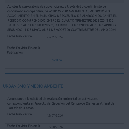
Aprobar la convocatoria de subvenciones, a través del procedimiento de
concurrencia competitiva, de AYUDAS POR NACIMIENTO, ADOPCIÓN O
ACOGIMIENTO EN EL MUNICIPIO DE POZUELO DE ALARCÓN DURANTE EL
PERIODO COMPRENDIDO ENTRE EL CUARTO TRIMESTRE DE 2023 (1 DE
OCTUBRE AL 31 DE DICIEMBRE) Y PRIMER (1 DE ENERO AL 30 DE ABRIL) Y
SEGUNDO (1 DE MAYO AL 31 DE AGOSTO) CUATRIMESTRE DEL AÑO 2024
27/05/2024
Mostrar
URBANISMO Y MEDIO AMBIENTE
Alegaciones a la solicitud de evaluación ambiental de actividades
correspondiente al Proyecto de Ejecución del Centro de Bienestar Animal de
Pozuelo de Alarcón
15/07/2026
13/08/2026