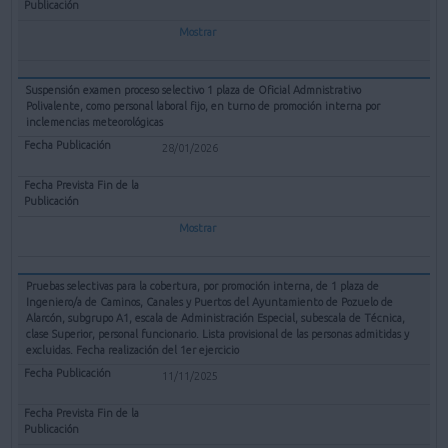
Mostrar
Suspensión examen proceso selectivo 1 plaza de Oficial Admnistrativo
Polivalente, como personal laboral fijo, en turno de promoción interna por
inclemencias meteorológicas
28/01/2026
Mostrar
Pruebas selectivas para la cobertura, por promoción interna, de 1 plaza de
Ingeniero/a de Caminos, Canales y Puertos del Ayuntamiento de Pozuelo de
Alarcón, subgrupo A1, escala de Administración Especial, subescala de Técnica,
clase Superior, personal funcionario. Lista provisional de las personas admitidas y
excluidas. Fecha realización del 1er ejercicio
11/11/2025