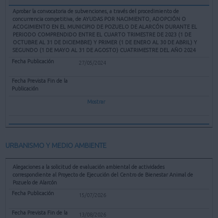
Aprobar la convocatoria de subvenciones, a través del procedimiento de
concurrencia competitiva, de AYUDAS POR NACIMIENTO, ADOPCIÓN O
ACOGIMIENTO EN EL MUNICIPIO DE POZUELO DE ALARCÓN DURANTE EL
PERIODO COMPRENDIDO ENTRE EL CUARTO TRIMESTRE DE 2023 (1 DE
OCTUBRE AL 31 DE DICIEMBRE) Y PRIMER (1 DE ENERO AL 30 DE ABRIL) Y
SEGUNDO (1 DE MAYO AL 31 DE AGOSTO) CUATRIMESTRE DEL AÑO 2024
27/05/2024
Mostrar
URBANISMO Y MEDIO AMBIENTE
Alegaciones a la solicitud de evaluación ambiental de actividades
correspondiente al Proyecto de Ejecución del Centro de Bienestar Animal de
Pozuelo de Alarcón
15/07/2026
13/08/2026