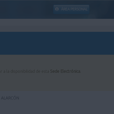
ÁREA PERSONAL
r a la disponibilidad de esta
Sede Electrónica
.
E ALARCÓN