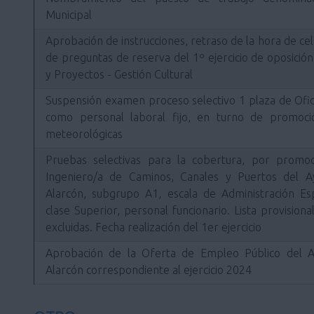
Municipal
Aprobación de instrucciones, retraso de la hora de ce
de preguntas de reserva del 1º ejercicio de oposició
y Proyectos - Gestión Cultural
Suspensión examen proceso selectivo 1 plaza de Ofici
como personal laboral fijo, en turno de promoci
meteorológicas
Pruebas selectivas para la cobertura, por promo
Ingeniero/a de Caminos, Canales y Puertos del 
Alarcón, subgrupo A1, escala de Administración Esp
clase Superior, personal funcionario. Lista provision
excluidas. Fecha realización del 1er ejercicio
Aprobación de la Oferta de Empleo Público del 
Alarcón correspondiente al ejercicio 2024