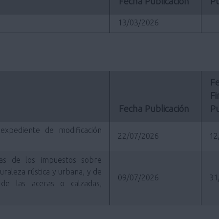
Fecha Publicación
Pu
13/03/2026
Fe
Fi
Fecha Publicación
Pu
l expediente de modificación
22/07/2026
12
rias de los impuestos sobre
raleza rústica y urbana, y de
09/07/2026
31
de las aceras o calzadas,