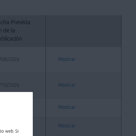
cha Prevista 
n de la 
blicación
/08/2026
Mostrar
/10/2026
Mostrar
/08/2026
Mostrar
/08/2026
Mostrar
io web. Si