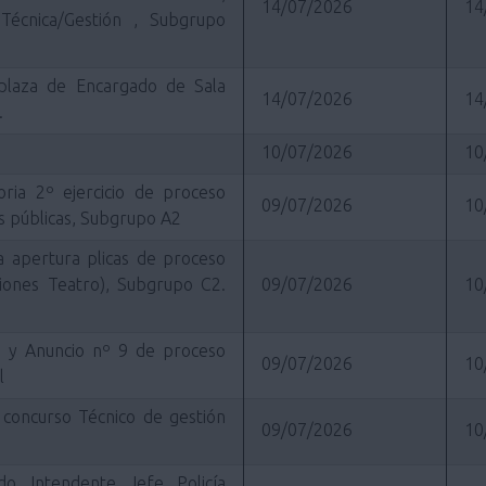
14/07/2026
14
 Técnica/Gestión , Subgrupo
1 plaza de Encargado de Sala
14/07/2026
14
.
10/07/2026
10
oria 2º ejercicio de proceso
09/07/2026
10
as públicas, Subgrupo A2
cha apertura plicas de proceso
ciones Teatro), Subgrupo C2.
09/07/2026
10
 8 y Anuncio nº 9 de proceso
09/07/2026
10
l
 concurso Técnico de gestión
09/07/2026
10
o Intendente Jefe Policía