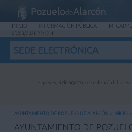
Pozuelo
Alarcón
de
INICIO
INFORMACIÓN PÚBLICA
MI CARP
05/08/2026 22:12:42
SEDE ELECTRÓNICA
El jueves,
6 de agosto
, se realizarán labores
AYUNTAMIENTO DE POZUELO DE ALARCÓN
>
INICIO
>
AYUNTAMIENTO DE POZUEL