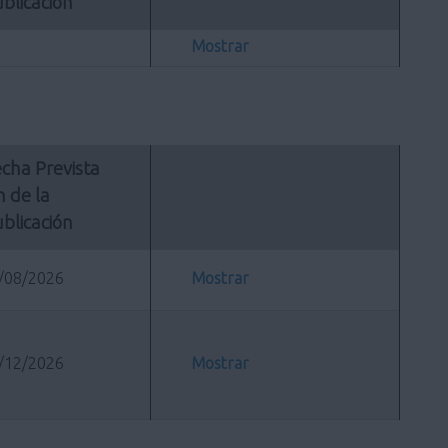
blicación
Mostrar
cha Prevista 
n de la 
blicación
/08/2026
Mostrar
/12/2026
Mostrar