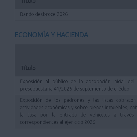
Título
Bando desbroce 2026
ECONOMÍA Y HACIENDA
Título
Exposición al público de la aprobación inicial de
presupuestaria 41/2026 de suplemento de crédito
Exposición de los padrones y las listas cobrato
actividades económicas y sobre bienes inmuebles, natu
la tasa por la entrada de vehículos a través 
correspondientes al ejer cicio 2026