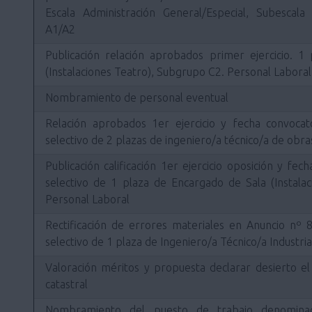
Escala Administración General/Especial, Subescala
A1/A2
Publicación relación aprobados primer ejercicio. 
(Instalaciones Teatro), Subgrupo C2. Personal Laboral
Nombramiento de personal eventual
Relación aprobados 1er ejercicio y fecha convocat
selectivo de 2 plazas de ingeniero/a técnico/a de obr
Publicación calificación 1er ejercicio oposición y fe
selectivo de 1 plaza de Encargado de Sala (Instala
Personal Laboral
Rectificación de errores materiales en Anuncio nº
selectivo de 1 plaza de Ingeniero/a Técnico/a Industria
Valoración méritos y propuesta declarar desierto el
catastral
Nombramiento del puesto de trabajo denominad