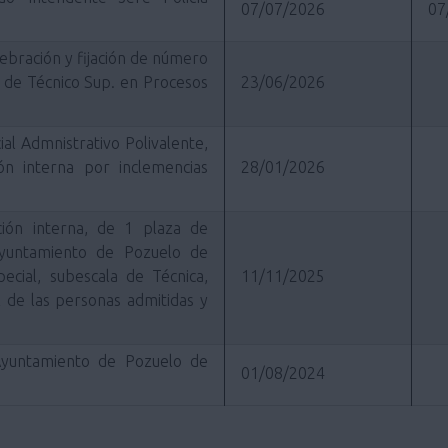
07/07/2026
07
lebración y fijación de número
n de Técnico Sup. en Procesos
23/06/2026
al Admnistrativo Polivalente,
ón interna por inclemencias
28/01/2026
ción interna, de 1 plaza de
Ayuntamiento de Pozuelo de
ecial, subescala de Técnica,
11/11/2025
al de las personas admitidas y
Ayuntamiento de Pozuelo de
01/08/2024