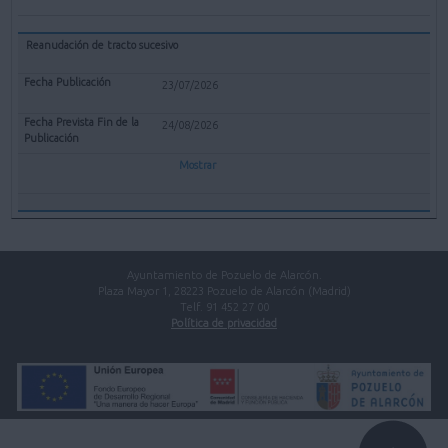
Reanudación de tracto sucesivo
23/07/2026
24/08/2026
Mostrar
Ayuntamiento de Pozuelo de Alarcón.
Plaza Mayor 1, 28223 Pozuelo de Alarcón (Madrid)
Telf. 91 452 27 00
Política de privacidad