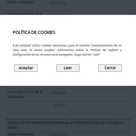
30/06/2026
20/11/2026
Mostrar
POLÍTICA DE COOKIES
Esta entidad utiliza cookies necesarias para el correcto funcionamiento de su
sitio web. Si desea ampliar información sobre la Política de cookies y
OTROS
configuración de las mismas en el navegador, haga click en "Leer"
Declaración De Herederos Abintestato por el fallecimiento de Doña Eusebia
Aguado López
23/07/2026
24/08/2026
Mostrar
Declaración De Herederos Abintestato por el fallecimiento de Don Julio Barrio
Gabán,
23/07/2026