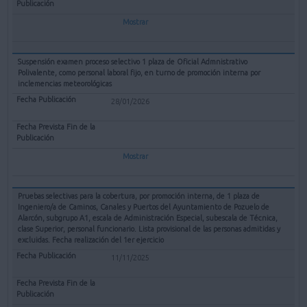
Mostrar
Suspensión examen proceso selectivo 1 plaza de Oficial Admnistrativo
Polivalente, como personal laboral fijo, en turno de promoción interna por
inclemencias meteorológicas
28/01/2026
Mostrar
Pruebas selectivas para la cobertura, por promoción interna, de 1 plaza de
Ingeniero/a de Caminos, Canales y Puertos del Ayuntamiento de Pozuelo de
Alarcón, subgrupo A1, escala de Administración Especial, subescala de Técnica,
clase Superior, personal funcionario. Lista provisional de las personas admitidas y
excluidas. Fecha realización del 1er ejercicio
11/11/2025