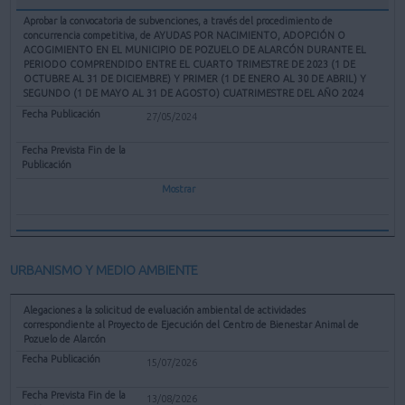
Aprobar la convocatoria de subvenciones, a través del procedimiento de
concurrencia competitiva, de AYUDAS POR NACIMIENTO, ADOPCIÓN O
ACOGIMIENTO EN EL MUNICIPIO DE POZUELO DE ALARCÓN DURANTE EL
PERIODO COMPRENDIDO ENTRE EL CUARTO TRIMESTRE DE 2023 (1 DE
OCTUBRE AL 31 DE DICIEMBRE) Y PRIMER (1 DE ENERO AL 30 DE ABRIL) Y
SEGUNDO (1 DE MAYO AL 31 DE AGOSTO) CUATRIMESTRE DEL AÑO 2024
27/05/2024
Mostrar
URBANISMO Y MEDIO AMBIENTE
Alegaciones a la solicitud de evaluación ambiental de actividades
correspondiente al Proyecto de Ejecución del Centro de Bienestar Animal de
Pozuelo de Alarcón
15/07/2026
13/08/2026