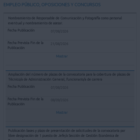
EMPLEO PÚBLICO, OPOSICIONES Y CONCURSOS
Nombramiento de Responsable de Comunicación y Fotografía como personal
eventual y nombramiento de asesor.
07/08/2026
21/08/2026
Mostrar
Ampliación del número de plazas de la convocatoria para la cobertura de plazas de
Técnico/a de Administración General, funcionario/a de carrera
07/08/2026
08/09/2026
Mostrar
Publicación bases y plazo de presentación de solicitudes de la convocatoria por
libre designación de 1 puesto de Jefe/a Sección de Gestión Económica de