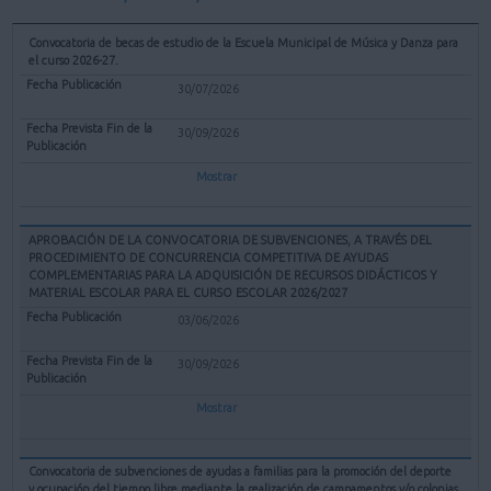
Convocatoria de becas de estudio de la Escuela Municipal de Música y Danza para
el curso 2026-27.
30/07/2026
30/09/2026
Mostrar
APROBACIÓN DE LA CONVOCATORIA DE SUBVENCIONES, A TRAVÉS DEL
PROCEDIMIENTO DE CONCURRENCIA COMPETITIVA DE AYUDAS
COMPLEMENTARIAS PARA LA ADQUISICIÓN DE RECURSOS DIDÁCTICOS Y
MATERIAL ESCOLAR PARA EL CURSO ESCOLAR 2026/2027
03/06/2026
30/09/2026
Mostrar
Convocatoria de subvenciones de ayudas a familias para la promoción del deporte
y ocupación del tiempo libre mediante la realización de campamentos y/o colonias