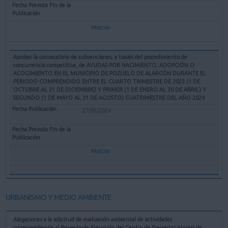
Mostrar
Aprobar la convocatoria de subvenciones, a través del procedimiento de
concurrencia competitiva, de AYUDAS POR NACIMIENTO, ADOPCIÓN O
ACOGIMIENTO EN EL MUNICIPIO DE POZUELO DE ALARCÓN DURANTE EL
PERIODO COMPRENDIDO ENTRE EL CUARTO TRIMESTRE DE 2023 (1 DE
OCTUBRE AL 31 DE DICIEMBRE) Y PRIMER (1 DE ENERO AL 30 DE ABRIL) Y
SEGUNDO (1 DE MAYO AL 31 DE AGOSTO) CUATRIMESTRE DEL AÑO 2024
27/05/2024
Mostrar
URBANISMO Y MEDIO AMBIENTE
Alegaciones a la solicitud de evaluación ambiental de actividades
correspondiente al Proyecto de Ejecución del Centro de Bienestar Animal de