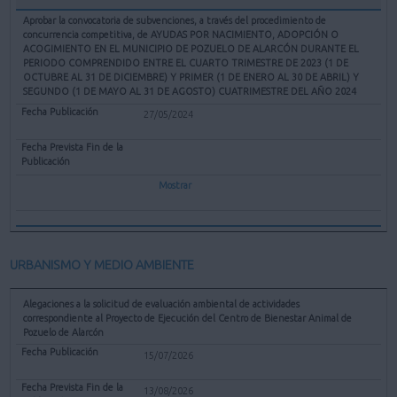
Aprobar la convocatoria de subvenciones, a través del procedimiento de
concurrencia competitiva, de AYUDAS POR NACIMIENTO, ADOPCIÓN O
ACOGIMIENTO EN EL MUNICIPIO DE POZUELO DE ALARCÓN DURANTE EL
PERIODO COMPRENDIDO ENTRE EL CUARTO TRIMESTRE DE 2023 (1 DE
OCTUBRE AL 31 DE DICIEMBRE) Y PRIMER (1 DE ENERO AL 30 DE ABRIL) Y
SEGUNDO (1 DE MAYO AL 31 DE AGOSTO) CUATRIMESTRE DEL AÑO 2024
27/05/2024
Mostrar
URBANISMO Y MEDIO AMBIENTE
Alegaciones a la solicitud de evaluación ambiental de actividades
correspondiente al Proyecto de Ejecución del Centro de Bienestar Animal de
Pozuelo de Alarcón
15/07/2026
13/08/2026