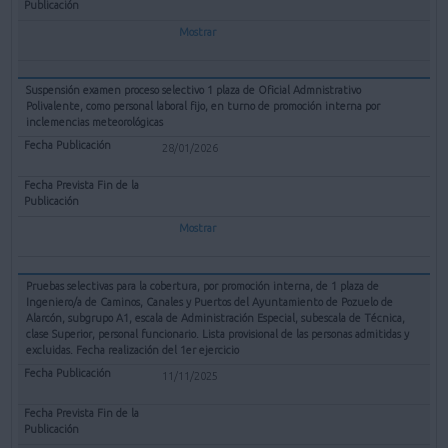
Mostrar
Suspensión examen proceso selectivo 1 plaza de Oficial Admnistrativo
Polivalente, como personal laboral fijo, en turno de promoción interna por
inclemencias meteorológicas
28/01/2026
Mostrar
Pruebas selectivas para la cobertura, por promoción interna, de 1 plaza de
Ingeniero/a de Caminos, Canales y Puertos del Ayuntamiento de Pozuelo de
Alarcón, subgrupo A1, escala de Administración Especial, subescala de Técnica,
clase Superior, personal funcionario. Lista provisional de las personas admitidas y
excluidas. Fecha realización del 1er ejercicio
11/11/2025