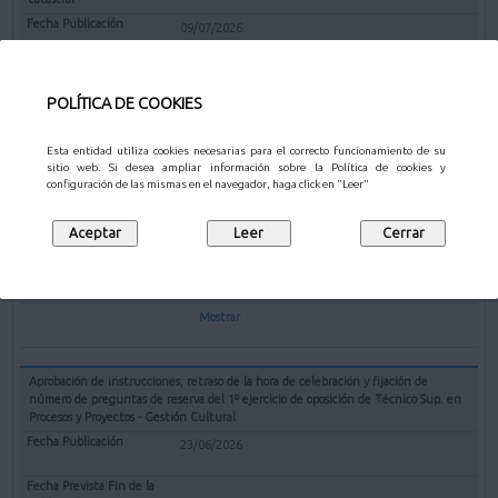
09/07/2026
10/08/2026
POLÍTICA DE COOKIES
Mostrar
Esta entidad utiliza cookies necesarias para el correcto funcionamiento de su
sitio web. Si desea ampliar información sobre la Política de cookies y
Nombramiento del puesto de trabajo denominado Intendente Jefe Policía
configuración de las mismas en el navegador, haga click en "Leer"
Municipal
07/07/2026
07/08/2026
Mostrar
Aprobación de instrucciones, retraso de la hora de celebración y fijación de
número de preguntas de reserva del 1º ejercicio de oposición de Técnico Sup. en
Procesos y Proyectos - Gestión Cultural
23/06/2026