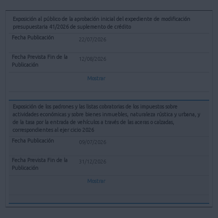
Exposición al público de la aprobación inicial del expediente de modificación
presupuestaria 41/2026 de suplemento de crédito
22/07/2026
12/08/2026
Mostrar
Exposición de los padrones y las listas cobratorias de los impuestos sobre
actividades económicas y sobre bienes inmuebles, naturaleza rústica y urbana, y
de la tasa por la entrada de vehículos a través de las aceras o calzadas,
correspondientes al ejer cicio 2026
09/07/2026
31/12/2026
Mostrar