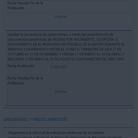
Mostrar
Aprobar la convocatoria de subvenciones, a través del procedimiento de
concurrencia competitiva, de AYUDAS POR NACIMIENTO, ADOPCIÓN O
ACOGIMIENTO EN EL MUNICIPIO DE POZUELO DE ALARCÓN DURANTE EL
PERIODO COMPRENDIDO ENTRE EL CUARTO TRIMESTRE DE 2023 (1 DE
OCTUBRE AL 31 DE DICIEMBRE) Y PRIMER (1 DE ENERO AL 30 DE ABRIL) Y
SEGUNDO (1 DE MAYO AL 31 DE AGOSTO) CUATRIMESTRE DEL AÑO 2024
27/05/2024
Mostrar
URBANISMO Y MEDIO AMBIENTE
Alegaciones a la solicitud de evaluación ambiental de actividades
correspondiente al Proyecto de Ejecución del Centro de Bienestar Animal de