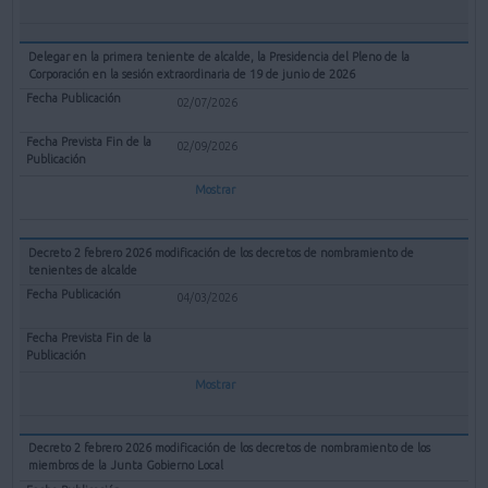
Delegar en la primera teniente de alcalde, la Presidencia del Pleno de la
Corporación en la sesión extraordinaria de 19 de junio de 2026
02/07/2026
02/09/2026
Mostrar
Decreto 2 febrero 2026 modificación de los decretos de nombramiento de
tenientes de alcalde
04/03/2026
Mostrar
Decreto 2 febrero 2026 modificación de los decretos de nombramiento de los
miembros de la Junta Gobierno Local