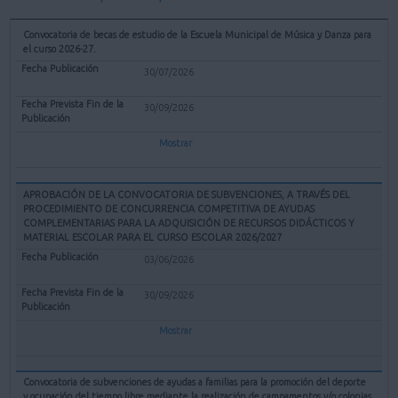
Convocatoria de becas de estudio de la Escuela Municipal de Música y Danza para
el curso 2026-27.
30/07/2026
30/09/2026
Mostrar
APROBACIÓN DE LA CONVOCATORIA DE SUBVENCIONES, A TRAVÉS DEL
PROCEDIMIENTO DE CONCURRENCIA COMPETITIVA DE AYUDAS
COMPLEMENTARIAS PARA LA ADQUISICIÓN DE RECURSOS DIDÁCTICOS Y
MATERIAL ESCOLAR PARA EL CURSO ESCOLAR 2026/2027
03/06/2026
30/09/2026
Mostrar
Convocatoria de subvenciones de ayudas a familias para la promoción del deporte
y ocupación del tiempo libre mediante la realización de campamentos y/o colonias