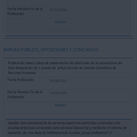
31/12/2026
Mostrar
EMPLEO PÚBLICO, OPOSICIONES Y CONCURSOS
Publicación bases y plazo de presentación de solicitudes de la convocatoria por
libre designación de 1 puesto de Jefe/a Sección de Gestión Económica de
Recursos Humanos
03/08/2026
24/08/2026
Mostrar
Aprobar lista provisional de las personas aspirantes admitidas y excluidas a las
pruebas selectivas convocadas como personal laboral fijo y mediante el sistema de
oposición, de una plaza de bibliotecario/a Auxiliar, grupo profesional C1