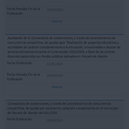
10/09/2026
Mostrar
Aprobación de la Convocatoria de subvenciones, a través del procedimiento de
concurrencia competitiva, de ayudas para "Realización de proyectos educativos y
actividades de carácter complementario a la educación, encaminados a mejorar los
servicios educativos durante el curso escolar 2025/2026, a favor de los centros
docentes sostenidos con fondos públicos radicados en Pozuelo de Alarcón
22/05/2026
20/09/2026
Mostrar
Convocatoria de subvenciones, a través del procedimiento de concurrencia
competitiva, de ayudas por nacimiento, adopción o acogimiento en el municipio
de Pozuelo de Alarcón del año 2026.
30/04/2026