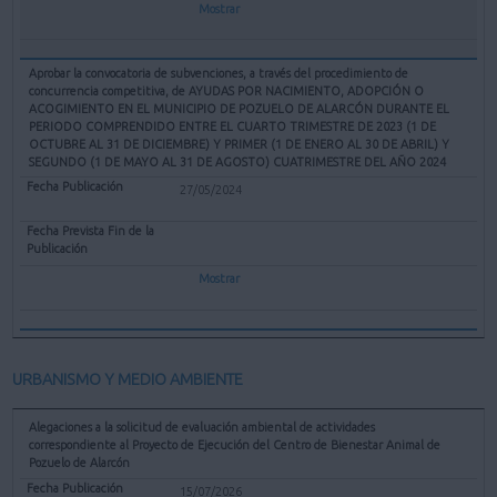
Mostrar
Aprobar la convocatoria de subvenciones, a través del procedimiento de
concurrencia competitiva, de AYUDAS POR NACIMIENTO, ADOPCIÓN O
ACOGIMIENTO EN EL MUNICIPIO DE POZUELO DE ALARCÓN DURANTE EL
PERIODO COMPRENDIDO ENTRE EL CUARTO TRIMESTRE DE 2023 (1 DE
OCTUBRE AL 31 DE DICIEMBRE) Y PRIMER (1 DE ENERO AL 30 DE ABRIL) Y
SEGUNDO (1 DE MAYO AL 31 DE AGOSTO) CUATRIMESTRE DEL AÑO 2024
27/05/2024
Mostrar
URBANISMO Y MEDIO AMBIENTE
Alegaciones a la solicitud de evaluación ambiental de actividades
correspondiente al Proyecto de Ejecución del Centro de Bienestar Animal de
Pozuelo de Alarcón
15/07/2026