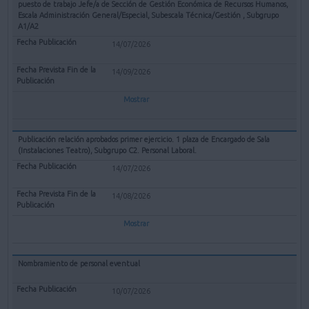
puesto de trabajo Jefe/a de Sección de Gestión Económica de Recursos Humanos,
Escala Administración General/Especial, Subescala Técnica/Gestión , Subgrupo
A1/A2
14/07/2026
14/09/2026
Mostrar
Publicación relación aprobados primer ejercicio. 1 plaza de Encargado de Sala
(Instalaciones Teatro), Subgrupo C2. Personal Laboral.
14/07/2026
14/08/2026
Mostrar
Nombramiento de personal eventual
10/07/2026