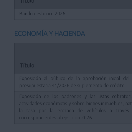
Título
Bando desbroce 2026
ECONOMÍA Y HACIENDA
Título
Exposición al público de la aprobación inicial de
presupuestaria 41/2026 de suplemento de crédito
Exposición de los padrones y las listas cobrato
actividades económicas y sobre bienes inmuebles, natu
la tasa por la entrada de vehículos a través 
correspondientes al ejer cicio 2026