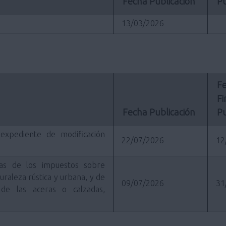
Fecha Publicación
Pu
13/03/2026
Fe
Fi
Fecha Publicación
Pu
l expediente de modificación
22/07/2026
12
rias de los impuestos sobre
raleza rústica y urbana, y de
09/07/2026
31
de las aceras o calzadas,