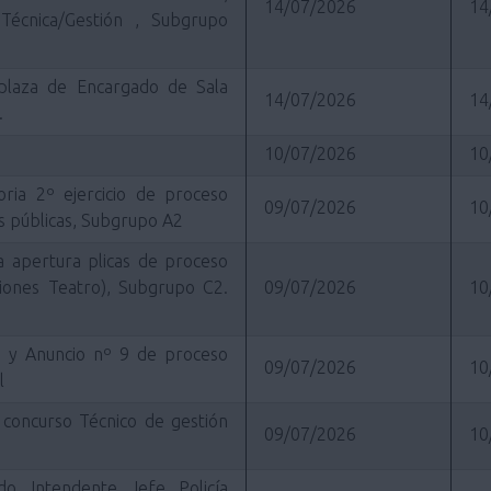
14/07/2026
14
 Técnica/Gestión , Subgrupo
1 plaza de Encargado de Sala
14/07/2026
14
.
10/07/2026
10
oria 2º ejercicio de proceso
09/07/2026
10
as públicas, Subgrupo A2
cha apertura plicas de proceso
ciones Teatro), Subgrupo C2.
09/07/2026
10
 8 y Anuncio nº 9 de proceso
09/07/2026
10
l
 concurso Técnico de gestión
09/07/2026
10
o Intendente Jefe Policía