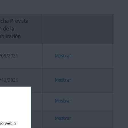
cha Prevista 
n de la 
blicación
/08/2026
Mostrar
/10/2026
Mostrar
/08/2026
Mostrar
/08/2026
Mostrar
io web. Si