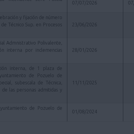
07/07/2026
07
lebración y fijación de número
n de Técnico Sup. en Procesos
23/06/2026
al Admnistrativo Polivalente,
ón interna por inclemencias
28/01/2026
ción interna, de 1 plaza de
Ayuntamiento de Pozuelo de
ecial, subescala de Técnica,
11/11/2025
al de las personas admitidas y
Ayuntamiento de Pozuelo de
01/08/2024