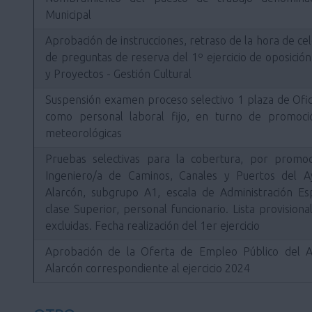
Municipal
Aprobación de instrucciones, retraso de la hora de ce
de preguntas de reserva del 1º ejercicio de oposició
y Proyectos - Gestión Cultural
Suspensión examen proceso selectivo 1 plaza de Ofici
como personal laboral fijo, en turno de promoci
meteorológicas
Pruebas selectivas para la cobertura, por promo
Ingeniero/a de Caminos, Canales y Puertos del 
Alarcón, subgrupo A1, escala de Administración Esp
clase Superior, personal funcionario. Lista provision
excluidas. Fecha realización del 1er ejercicio
Aprobación de la Oferta de Empleo Público del 
Alarcón correspondiente al ejercicio 2024