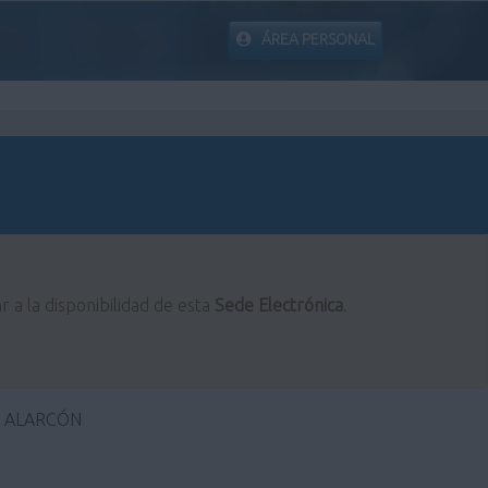
ÁREA PERSONAL
r a la disponibilidad de esta
Sede Electrónica
.
E ALARCÓN