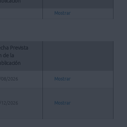
blicación
Mostrar
cha Prevista 
n de la 
blicación
/08/2026
Mostrar
/12/2026
Mostrar