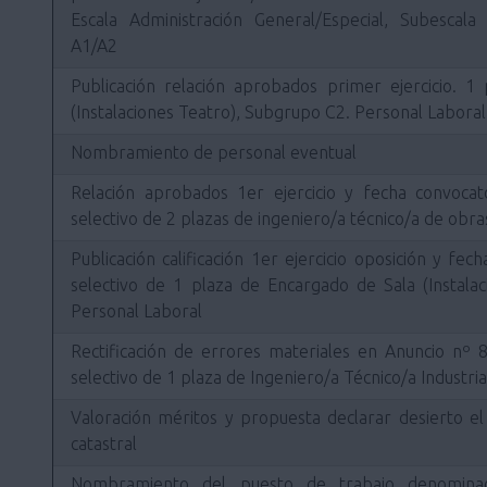
Escala Administración General/Especial, Subescala
A1/A2
Publicación relación aprobados primer ejercicio. 
(Instalaciones Teatro), Subgrupo C2. Personal Laboral
Nombramiento de personal eventual
Relación aprobados 1er ejercicio y fecha convocat
selectivo de 2 plazas de ingeniero/a técnico/a de obr
Publicación calificación 1er ejercicio oposición y fe
selectivo de 1 plaza de Encargado de Sala (Instala
Personal Laboral
Rectificación de errores materiales en Anuncio nº
selectivo de 1 plaza de Ingeniero/a Técnico/a Industria
Valoración méritos y propuesta declarar desierto el
catastral
Nombramiento del puesto de trabajo denominad