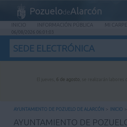
Pozuelo
Alarcón
de
INICIO
INFORMACIÓN PÚBLICA
MI CARP
06/08/2026 06:01:04
SEDE ELECTRÓNICA
El jueves,
6 de agosto
, se realizarán labores
AYUNTAMIENTO DE POZUELO DE ALARCÓN
>
INICIO
>
AYUNTAMIENTO DE POZUEL