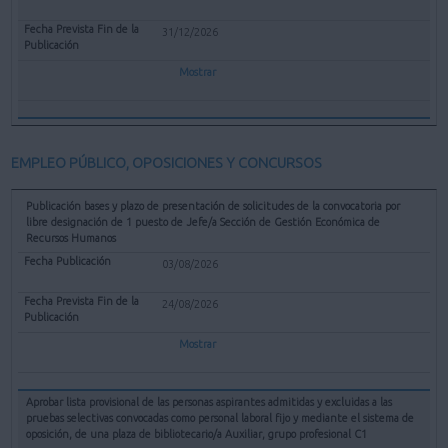
31/12/2026
Mostrar
EMPLEO PÚBLICO, OPOSICIONES Y CONCURSOS
Publicación bases y plazo de presentación de solicitudes de la convocatoria por
libre designación de 1 puesto de Jefe/a Sección de Gestión Económica de
Recursos Humanos
03/08/2026
24/08/2026
Mostrar
Aprobar lista provisional de las personas aspirantes admitidas y excluidas a las
pruebas selectivas convocadas como personal laboral fijo y mediante el sistema de
oposición, de una plaza de bibliotecario/a Auxiliar, grupo profesional C1