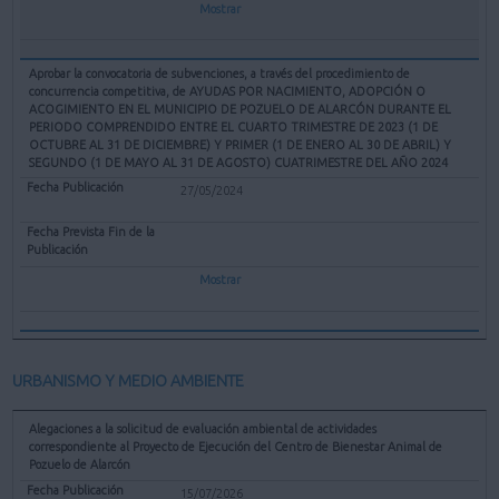
Mostrar
Aprobar la convocatoria de subvenciones, a través del procedimiento de
concurrencia competitiva, de AYUDAS POR NACIMIENTO, ADOPCIÓN O
ACOGIMIENTO EN EL MUNICIPIO DE POZUELO DE ALARCÓN DURANTE EL
PERIODO COMPRENDIDO ENTRE EL CUARTO TRIMESTRE DE 2023 (1 DE
OCTUBRE AL 31 DE DICIEMBRE) Y PRIMER (1 DE ENERO AL 30 DE ABRIL) Y
SEGUNDO (1 DE MAYO AL 31 DE AGOSTO) CUATRIMESTRE DEL AÑO 2024
27/05/2024
Mostrar
URBANISMO Y MEDIO AMBIENTE
Alegaciones a la solicitud de evaluación ambiental de actividades
correspondiente al Proyecto de Ejecución del Centro de Bienestar Animal de
Pozuelo de Alarcón
15/07/2026