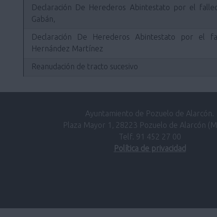
Declaración De Herederos Abintestato por el falle
Gabán,
Declaración De Herederos Abintestato por el fa
Hernández Martínez
Reanudación de tracto sucesivo
Ayuntamiento de Pozuelo de Alarcón.
Plaza Mayor 1, 28223 Pozuelo de Alarcón (M
Telf. 91 452 27 00
Política de privacidad