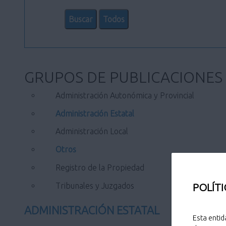
GRUPOS DE PUBLICACIONES
Administración Autonómica y Provincial
Administración Estatal
Administración Local
Otros
Registro de la Propiedad
Tribunales y Juzgados
POLÍTI
ADMINISTRACIÓN ESTATAL
Esta entid