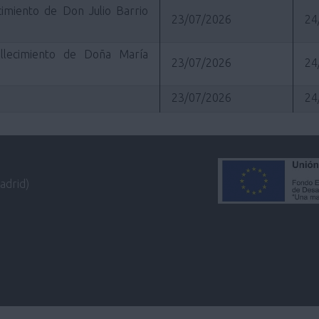
cimiento de Don Julio Barrio
23/07/2026
24
llecimiento de Doña María
23/07/2026
24
23/07/2026
24
adrid)