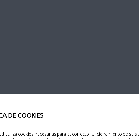
CA DE COOKIES
ad utiliza cookies necesarias para el correcto funcionamiento de su sit