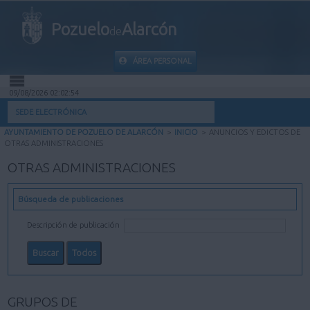
Pozuelo
Alarcón
de
ÁREA PERSONAL
09/08/2026 02:02:54
INICIO
SEDE ELECTRÓNICA
AYUNTAMIENTO DE POZUELO DE ALARCÓN
>
INICIO
>
ANUNCIOS Y EDICTOS DE
INFORMACIÓN PÚBLICA
OTRAS ADMINISTRACIONES
OTRAS ADMINISTRACIONES
MI CARPETA
Búsqueda de publicaciones
INFORMACIÓN MUNICIPAL
Descripción de publicación
AYUDA
GRUPOS DE