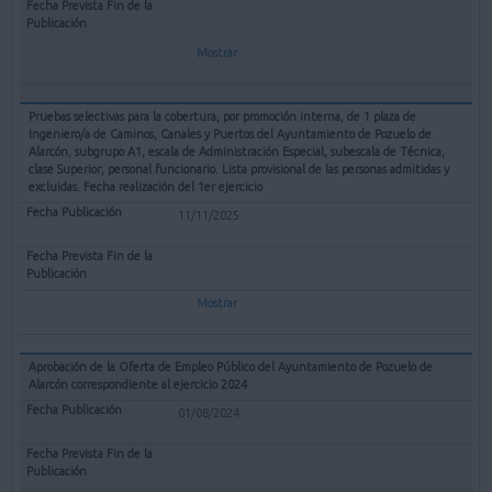
Mostrar
Pruebas selectivas para la cobertura, por promoción interna, de 1 plaza de
Ingeniero/a de Caminos, Canales y Puertos del Ayuntamiento de Pozuelo de
Alarcón, subgrupo A1, escala de Administración Especial, subescala de Técnica,
clase Superior, personal funcionario. Lista provisional de las personas admitidas y
excluidas. Fecha realización del 1er ejercicio
11/11/2025
Mostrar
Aprobación de la Oferta de Empleo Público del Ayuntamiento de Pozuelo de
Alarcón correspondiente al ejercicio 2024
01/08/2024