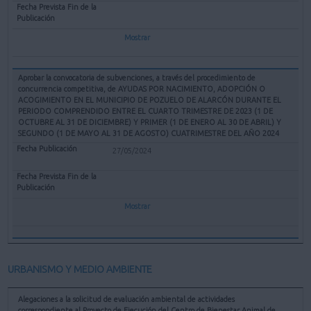
Mostrar
Aprobar la convocatoria de subvenciones, a través del procedimiento de
concurrencia competitiva, de AYUDAS POR NACIMIENTO, ADOPCIÓN O
ACOGIMIENTO EN EL MUNICIPIO DE POZUELO DE ALARCÓN DURANTE EL
PERIODO COMPRENDIDO ENTRE EL CUARTO TRIMESTRE DE 2023 (1 DE
OCTUBRE AL 31 DE DICIEMBRE) Y PRIMER (1 DE ENERO AL 30 DE ABRIL) Y
SEGUNDO (1 DE MAYO AL 31 DE AGOSTO) CUATRIMESTRE DEL AÑO 2024
27/05/2024
Mostrar
URBANISMO Y MEDIO AMBIENTE
Alegaciones a la solicitud de evaluación ambiental de actividades
correspondiente al Proyecto de Ejecución del Centro de Bienestar Animal de