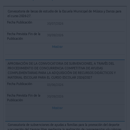
Convocatoria de becas de estudio de la Escuela Municipal de Música y Danza para
el curso 2026-27.
30/07/2026
30/09/2026
Mostrar
APROBACIÓN DE LA CONVOCATORIA DE SUBVENCIONES, A TRAVÉS DEL
PROCEDIMIENTO DE CONCURRENCIA COMPETITIVA DE AYUDAS
COMPLEMENTARIAS PARA LA ADQUISICIÓN DE RECURSOS DIDÁCTICOS Y
MATERIAL ESCOLAR PARA EL CURSO ESCOLAR 2026/2027
03/06/2026
30/09/2026
Mostrar
Convocatoria de subvenciones de ayudas a familias para la promoción del deporte
y ocupación del tiempo libre mediante la realización de campamentos y/o colonias