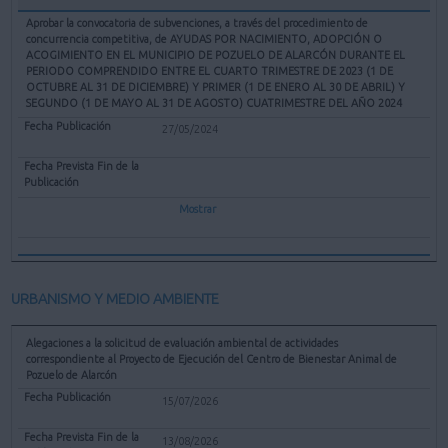
Aprobar la convocatoria de subvenciones, a través del procedimiento de
concurrencia competitiva, de AYUDAS POR NACIMIENTO, ADOPCIÓN O
ACOGIMIENTO EN EL MUNICIPIO DE POZUELO DE ALARCÓN DURANTE EL
PERIODO COMPRENDIDO ENTRE EL CUARTO TRIMESTRE DE 2023 (1 DE
OCTUBRE AL 31 DE DICIEMBRE) Y PRIMER (1 DE ENERO AL 30 DE ABRIL) Y
SEGUNDO (1 DE MAYO AL 31 DE AGOSTO) CUATRIMESTRE DEL AÑO 2024
27/05/2024
Mostrar
URBANISMO Y MEDIO AMBIENTE
Alegaciones a la solicitud de evaluación ambiental de actividades
correspondiente al Proyecto de Ejecución del Centro de Bienestar Animal de
Pozuelo de Alarcón
15/07/2026
13/08/2026