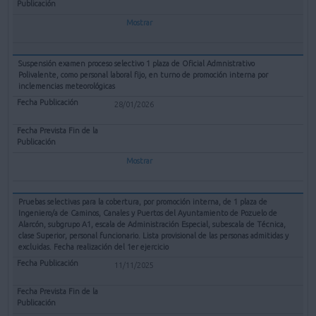
Mostrar
Suspensión examen proceso selectivo 1 plaza de Oficial Admnistrativo
Polivalente, como personal laboral fijo, en turno de promoción interna por
inclemencias meteorológicas
28/01/2026
Mostrar
Pruebas selectivas para la cobertura, por promoción interna, de 1 plaza de
Ingeniero/a de Caminos, Canales y Puertos del Ayuntamiento de Pozuelo de
Alarcón, subgrupo A1, escala de Administración Especial, subescala de Técnica,
clase Superior, personal funcionario. Lista provisional de las personas admitidas y
excluidas. Fecha realización del 1er ejercicio
11/11/2025