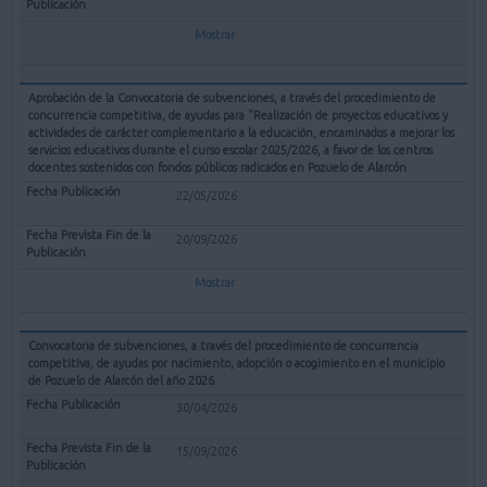
Mostrar
Aprobación de la Convocatoria de subvenciones, a través del procedimiento de
concurrencia competitiva, de ayudas para "Realización de proyectos educativos y
actividades de carácter complementario a la educación, encaminados a mejorar los
servicios educativos durante el curso escolar 2025/2026, a favor de los centros
docentes sostenidos con fondos públicos radicados en Pozuelo de Alarcón
22/05/2026
20/09/2026
Mostrar
Convocatoria de subvenciones, a través del procedimiento de concurrencia
competitiva, de ayudas por nacimiento, adopción o acogimiento en el municipio
de Pozuelo de Alarcón del año 2026.
30/04/2026
15/09/2026