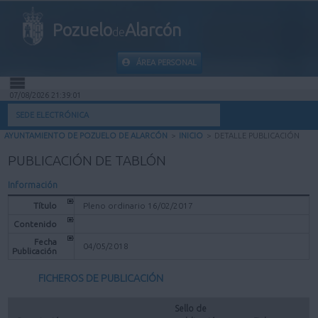
Pozuelo
Alarcón
de
ÁREA PERSONAL
07/08/2026 21:39:01
INICIO
SEDE ELECTRÓNICA
AYUNTAMIENTO DE POZUELO DE ALARCÓN
>
INICIO
>
DETALLE PUBLICACIÓN
INFORMACIÓN PÚBLICA
PUBLICACIÓN DE TABLÓN
MI CARPETA
Información
Título
Pleno ordinario 16/02/2017
INFORMACIÓN MUNICIPAL
Contenido
Fecha
04/05/2018
Publicación
AYUDA
FICHEROS DE PUBLICACIÓN
Sello de 