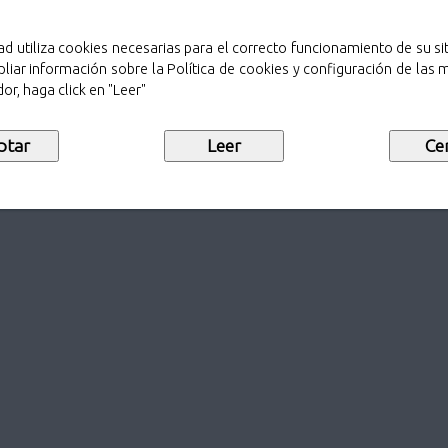
ad utiliza cookies necesarias para el correcto funcionamiento de su sit
liar información sobre la Política de cookies y configuración de las
or, haga click en "Leer"