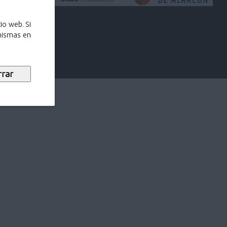
io web. Si
 mismas en