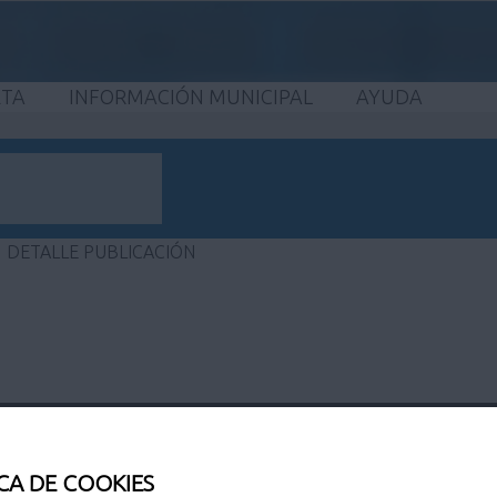
ETA
INFORMACIÓN MUNICIPAL
AYUDA
DETALLE PUBLICACIÓN
adrid)
CA DE COOKIES