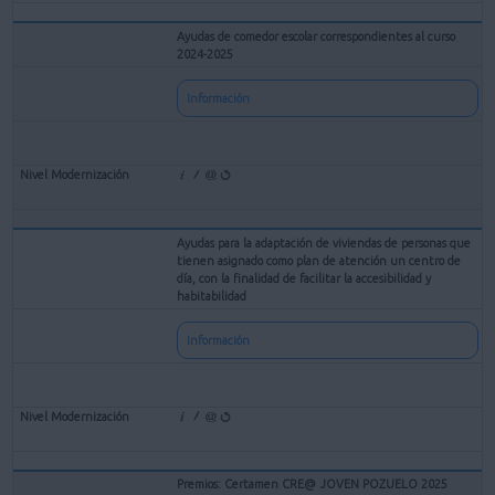
Ayudas de comedor escolar correspondientes al curso
2024-2025
Información
Ayudas para la adaptación de viviendas de personas que
tienen asignado como plan de atención un centro de
día, con la finalidad de facilitar la accesibilidad y
habitabilidad
Información
Premios: Certamen CRE@ JOVEN POZUELO 2025