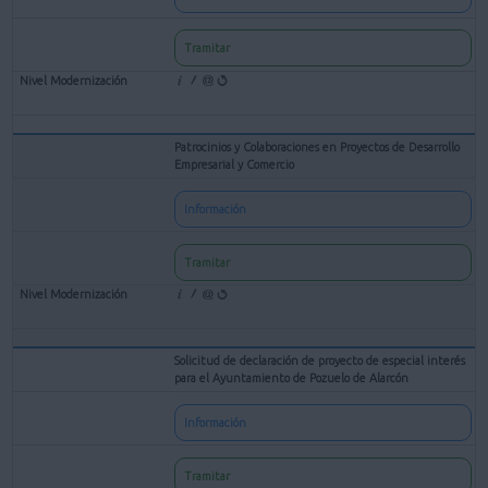
Tramitar
Patrocinios y Colaboraciones en Proyectos de Desarrollo
Empresarial y Comercio
Información
Tramitar
Solicitud de declaración de proyecto de especial interés
para el Ayuntamiento de Pozuelo de Alarcón
Información
Tramitar