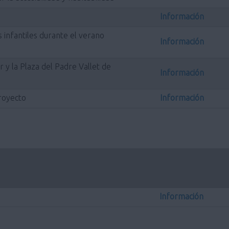
Información
infantiles durante el verano
Información
 y la Plaza del Padre Vallet de
Información
royecto
Información
Información