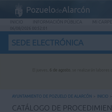
Pozuelo
Alarcón
de
INICIO
INFORMACIÓN PÚBLICA
MI CARP
06/08/2026 00:52:02
SEDE ELECTRÓNICA
El jueves,
6 de agosto
, se realizarán labores
AYUNTAMIENTO DE POZUELO DE ALARCÓN
>
INICIO
>
CATÁLOGO DE PROCEDIMIE