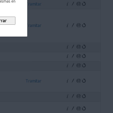
 mismas en
Tramitar
Tramitar
Tramitar