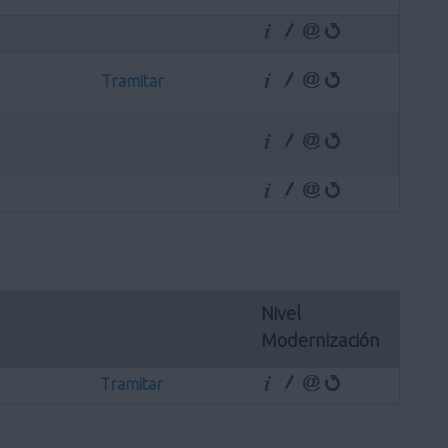
Tramitar
Nivel 
Modernización
Tramitar