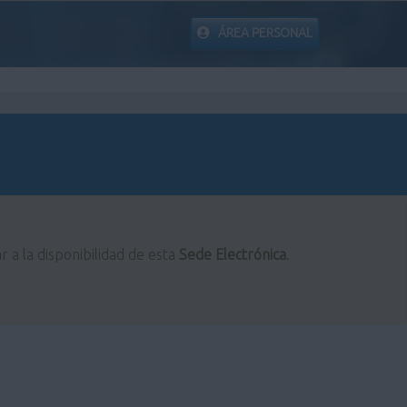
ÁREA PERSONAL
r a la disponibilidad de esta
Sede Electrónica
.