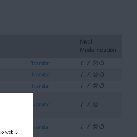
Nivel 
Modernización
Tramitar
Tramitar
Tramitar
Tramitar
Tramitar
io web. Si