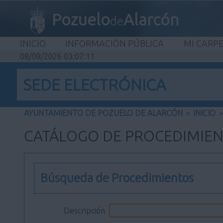
Pozuelo
Alarcón
de
INICIO
INFORMACIÓN PÚBLICA
MI CARP
08/08/2026 03:07:12
SEDE ELECTRÓNICA
AYUNTAMIENTO DE POZUELO DE ALARCÓN
>
INICIO
>
CATÁLOGO DE PROCEDIMIE
Búsqueda de Procedimientos
Descripción