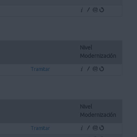
Nivel 
Modernización
Tramitar
Nivel 
Modernización
Tramitar