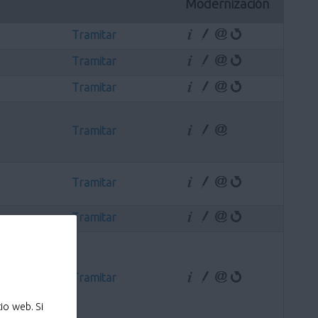
Modernización
Tramitar
Tramitar
Tramitar
Tramitar
Tramitar
Tramitar
Tramitar
io web. Si