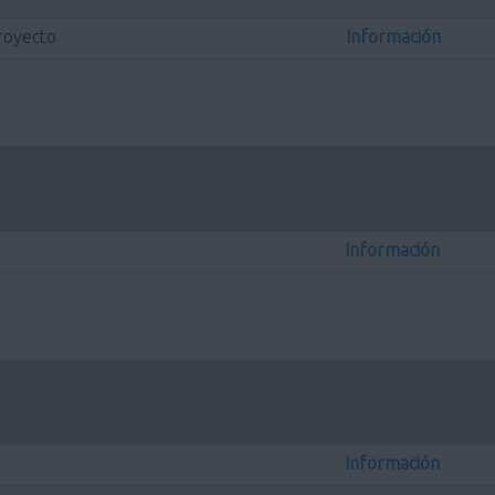
royecto
Información
Información
Información