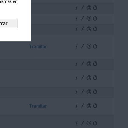
 mismas en
Tramitar
Tramitar