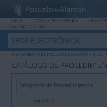
Pozuelo
Alarcón
de
INICIO
INFORMACIÓN PÚBLICA
MI CARP
06/08/2026 23:11:48
SEDE ELECTRÓNICA
AYUNTAMIENTO DE POZUELO DE ALARCÓN
>
INICIO
>
CATÁLOGO DE PROCEDIMIE
Búsqueda de Procedimientos
Descripción