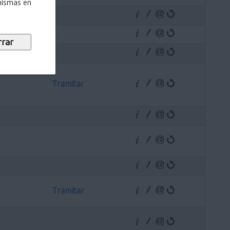
 mismas en
Tramitar
Tramitar