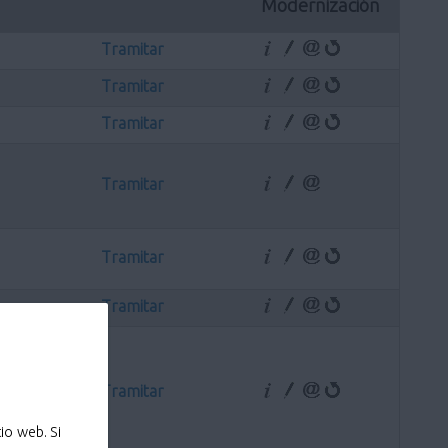
Modernización
Tramitar
Tramitar
Tramitar
Tramitar
Tramitar
Tramitar
Tramitar
io web. Si