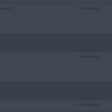
royecto
Información
Información
Información