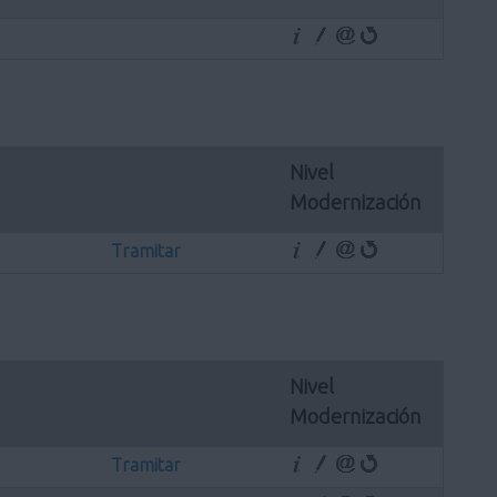
Nivel 
Modernización
Tramitar
Nivel 
Modernización
Tramitar