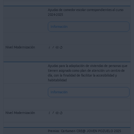
Ayudas de comedor escolar correspondientes al curso
2024-2025
Información
Ayudas para la adaptación de viviendas de personas que
tienen asignado como plan de atención un centro de
día, con la finalidad de facilitar la accesibilidad y
habitabilidad
Información
Premios: Certamen CRE@ JOVEN POZUELO 2025